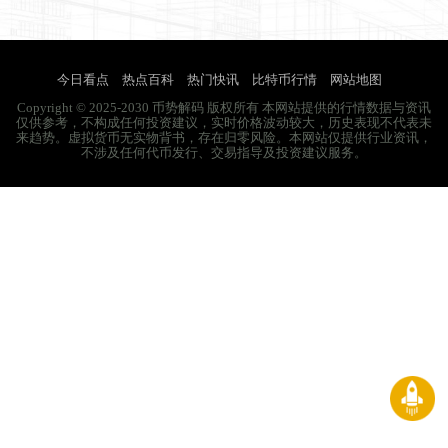
今日看点
热点百科
热门快讯
比特币行情
网站地图
Copyright © 2025-2030 币势解码 版权所有 本网站提供的行情数据与资讯
仅供参考，不构成任何投资建议，实时价格波动较大，历史表现不代表未
来趋势。虚拟货币无实物背书，存在归零风险。本网站仅提供行业资讯，
不涉及任何代币发行、交易指导及投资建议服务。