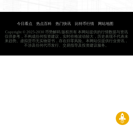
今日看点
热点百科
热门快讯
比特币行情
网站地图
Copyright © 2025-2030 币势解码 版权所有 本网站提供的行情数据与资讯
仅供参考，不构成任何投资建议，实时价格波动较大，历史表现不代表未
来趋势。虚拟货币无实物背书，存在归零风险。本网站仅提供行业资讯，
不涉及任何代币发行、交易指导及投资建议服务。