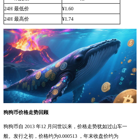
24H 最低价
¥1.60
24H 最高价
¥1.74
狗狗币价格走势回顾
狗狗币自 2013 年12 月问世以来，价格走势犹如过山车一
般。发行之初，价格约为0.000513 ，年末收盘价约为