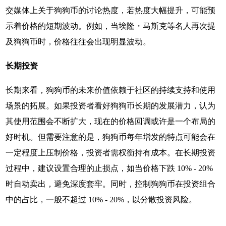
交媒体上关于狗狗币的讨论热度，若热度大幅提升，可能预
示着价格的短期波动。例如，当埃隆・马斯克等名人再次提
及狗狗币时，价格往往会出现明显波动。
长期投资
长期来看，狗狗币的未来价值依赖于社区的持续支持和使用
场景的拓展。如果投资者看好狗狗币长期的发展潜力，认为
其使用范围会不断扩大，现在的价格回调或许是一个布局的
好时机。但需要注意的是，狗狗币每年增发的特点可能会在
一定程度上压制价格，投资者需权衡持有成本。在长期投资
过程中，建议设置合理的止损点，如当价格下跌 10% - 20%
时自动卖出，避免深度套牢。同时，控制狗狗币在投资组合
中的占比，一般不超过 10% - 20%，以分散投资风险。