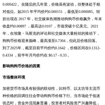
0.000422 。在随后的几年里，价格虽有波动，但整体处于相
对低位。如2015 年平均价约0.000151 ，最低至0.000085。转
折出现在 2017 年，社交媒体热潮推动狗狗币价格飙升，年末
收盘约0.00897 ，最高达0.0107 ，市值突破十亿美元。2021
年，在埃隆・马斯克的评论和社交媒体大量粉丝的推动下，
狗狗币价格迎来巅峰，最高涨至0.7304，但此后价格回落。
到了2025年，截至目前平均价约0.1642 ，价格区间在0.1312-
0.4334 ，前半年月均价约在 $0.17 - 0.33 。
影响狗狗币价格的因素
市场整体环境
加密货币市场具有较强的联动性，比特币、以太坊等主流币
种价格的回调往往会带动狗狗币价格下行。当市场处于低迷
状态时，资金外流现象普遍，投资者对风险资产兴趣降低，