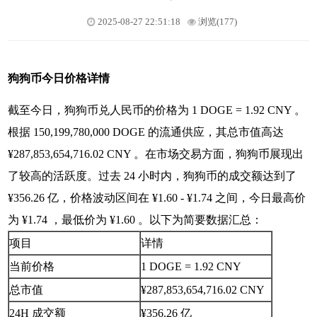
2025-08-27 22:51:18
浏览(177)
狗狗币今日价格详情
截至今日，狗狗币兑人民币的价格为 1 DOGE = 1.92 CNY 。
根据 150,199,780,000 DOGE 的流通供应，其总市值高达
¥287,853,654,716.02 CNY 。在市场交易方面，狗狗币展现出
了较高的活跃度。过去 24 小时内，狗狗币的成交额达到了
¥356.26 亿，价格波动区间在 ¥1.60 - ¥1.74 之间，今日最高价
为 ¥1.74 ，最低价为 ¥1.60 。以下为简要数据汇总：
项目
详情
当前价格
1 DOGE = 1.92 CNY
总市值
¥287,853,654,716.02 CNY
24H 成交额
¥356.26 亿