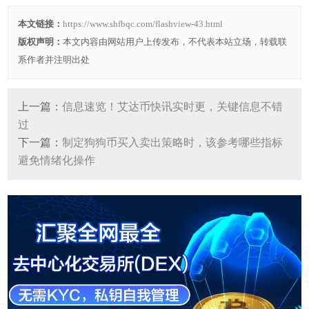
本文链接：
https://www.shfbqc.com/flashview-43.html
版权声明：
本文内容由网站用户上传发布，不代表本站立场，转载联
系作者并注明出处
上一篇：
信息速览！艾达币快讯实时更，关键信息不错
过
下一篇：
制定狗狗币买入卖出策略时，该参考哪些指标
避免情绪化操作